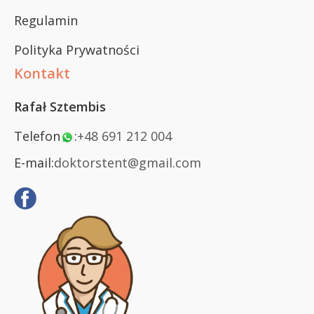
Regulamin
Polityka Prywatności
Kontakt
Rafał Sztembis
Telefon
:
+48 691 212 004
E-mail:
doktorstent@gmail.com